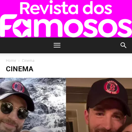
Revista
Home
Cinema
CINEMA
dos
Famosos