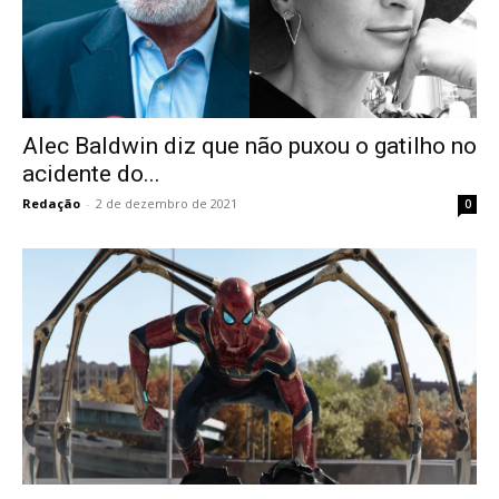
Alec Baldwin diz que não puxou o gatilho no
acidente do...
Redação
-
2 de dezembro de 2021
0