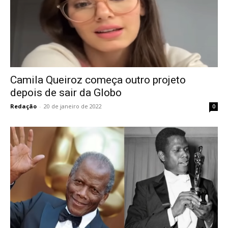
Camila Queiroz começa outro projeto
depois de sair da Globo
Redação
-
20 de janeiro de 2022
0