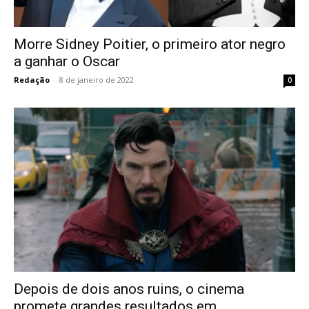
Morre Sidney Poitier, o primeiro ator negro
a ganhar o Oscar
Redação
-
8 de janeiro de 2022
0
Depois de dois anos ruins, o cinema
promete grandes resultados em...