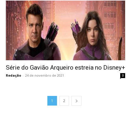
Série do Gavião Arqueiro estreia no Disney+
Redação
-
24 de novembro de 2021
0
1
2