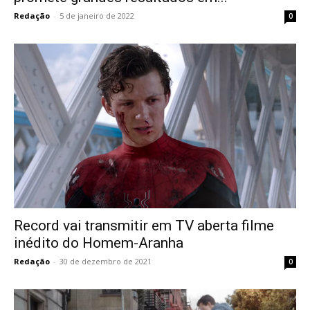
Redação
-
5 de janeiro de 2022
0
Record vai transmitir em TV aberta filme
inédito do Homem-Aranha
Redação
-
30 de dezembro de 2021
0