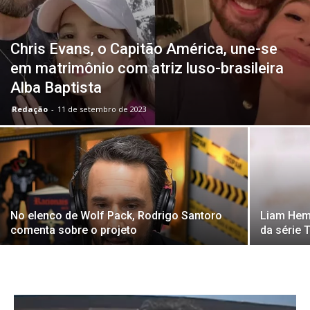
Chris Evans, o Capitão América, une-se
em matrimônio com atriz luso-brasileira
Alba Baptista
Redação
-
11 de setembro de 2023
No elenco de Wolf Pack, Rodrigo Santoro
Liam Hems
comenta sobre o projeto
da série 