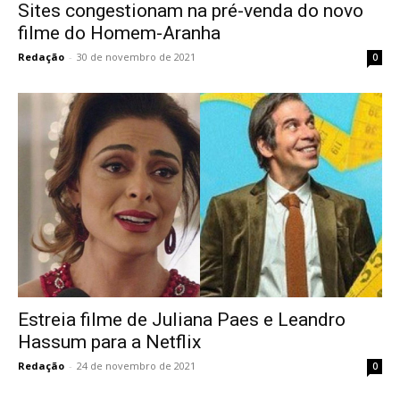
Sites congestionam na pré-venda do novo
filme do Homem-Aranha
Redação
-
30 de novembro de 2021
0
Estreia filme de Juliana Paes e Leandro
Hassum para a Netflix
Redação
-
24 de novembro de 2021
0