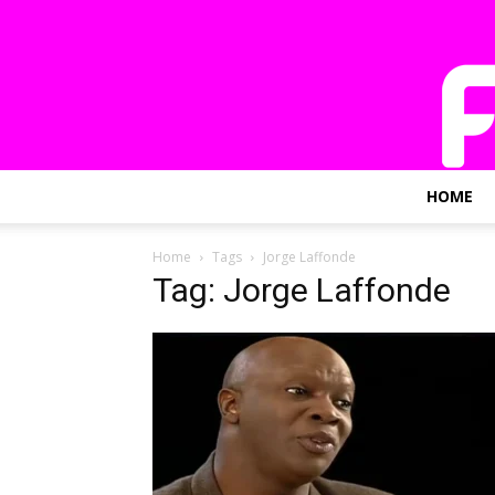
HOME
Home
Tags
Jorge Laffonde
Tag: Jorge Laffonde