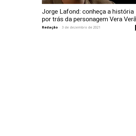
Jorge Lafond: conheça a história
por trás da personagem Vera Ver
Redação
-
3 de dezembro de 2021