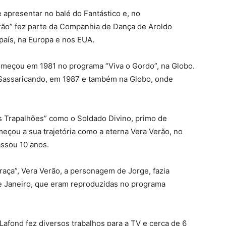
 apresentar no balé do Fantástico e, no
erão” fez parte da Companhia de Dança de Aroldo
país, na Europa e nos EUA.
 começou em 1981 no programa “Viva o Gordo”, na Globo.
la Sassaricando, em 1987 e também na Globo, onde
 Trapalhões” como o Soldado Divino, primo de
eçou a sua trajetória como a eterna Vera Verão, no
ssou 10 anos.
aça”, Vera Verão, a personagem de Jorge, fazia
de Janeiro, que eram reproduzidas no programa
Lafond fez diversos trabalhos para a TV e cerca de 6