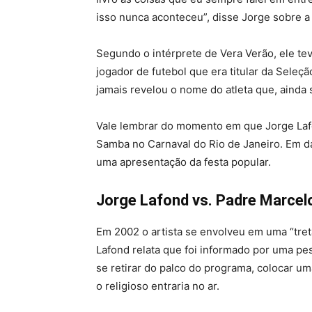
isso nunca aconteceu”, disse Jorge sobre a
Segundo o intérprete de Vera Verão, ele te
jogador de futebol que era titular da Seleção
jamais revelou o nome do atleta que, aind
Vale lembrar do momento em que Jorge Lafon
Samba no Carnaval do Rio de Janeiro. Em 
uma apresentação da festa popular.
Jorge Lafond vs. Padre Marcel
Em 2002 o artista se envolveu em uma “tret
Lafond relata que foi informado por uma p
se retirar do palco do programa, colocar um
o religioso entraria no ar.