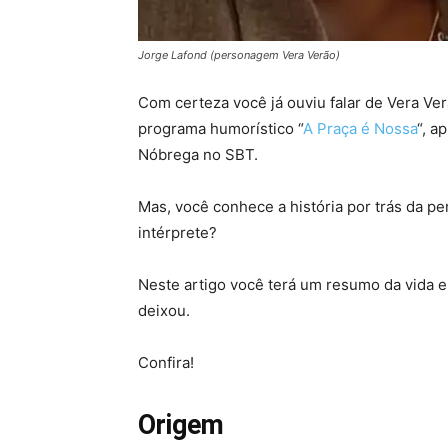
Jorge Lafond (personagem Vera Verão)
Com certeza você já ouviu falar de Vera Ve
programa humorístico “
A Praça é Nossa
“, a
Nóbrega no SBT.
Mas, você conhece a história por trás da 
intérprete?
Neste artigo você terá um resumo da vida e 
deixou.
Confira!
Origem