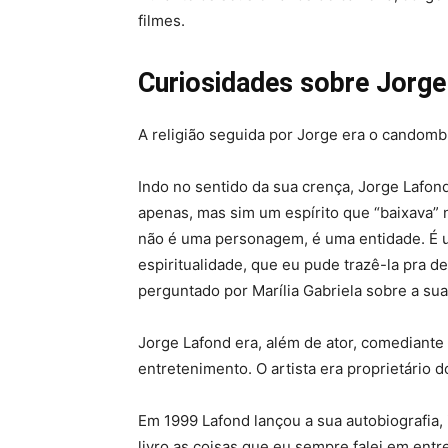
filmes.
Curiosidades sobre Jorge
A religião seguida por Jorge era o candomb
Indo no sentido da sua crença, Jorge Lafo
apenas, mas sim um espírito que “baixava” 
não é uma personagem, é uma entidade. É 
espiritualidade, que eu pude trazê-la pra 
perguntado por Marília Gabriela sobre a s
Jorge Lafond era, além de ator, comediante
entretenimento. O artista era proprietário 
Em 1999 Lafond lançou a sua autobiografia, 
livro as coisas que eu sempre falei em entr