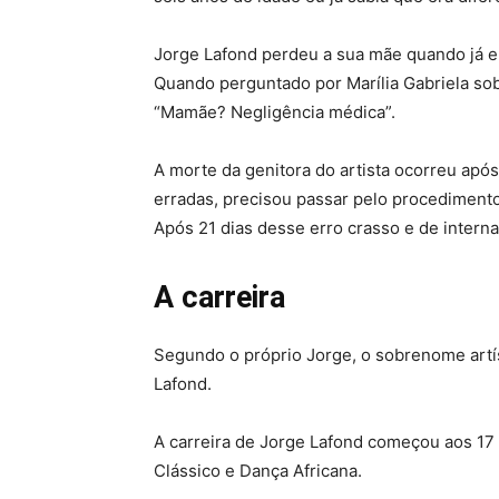
Jorge Lafond perdeu a sua mãe quando já e
Quando perguntado por Marília Gabriela so
“Mamãe? Negligência médica”.
A morte da genitora do artista ocorreu apó
erradas, precisou passar pelo procediment
Após 21 dias desse erro crasso e de intern
A carreira
Segundo o próprio Jorge, o sobrenome artí
Lafond.
A carreira de Jorge Lafond começou aos 17 
Clássico e Dança Africana.