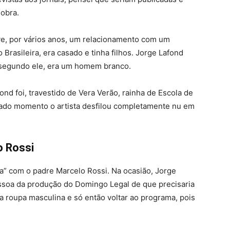
 obra.
ve, por vários anos, um relacionamento com um
 Brasileira, era casado e tinha filhos. Jorge Lafond
a segundo ele, era um homem branco.
d foi, travestido de Vera Verão, rainha de Escola de
dado momento o artista desfilou completamente nu em
o Rossi
a” com o padre Marcelo Rossi. Na ocasião, Jorge
essoa da produção do Domingo Legal de que precisaria
a roupa masculina e só então voltar ao programa, pois