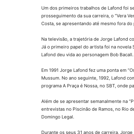
Um dos primeiros trabalhos de Lafond foi se
prosseguimento da sua carreira, o “Vera V
Costa, se apresentando até mesmo fora do 
Na televisão, a trajetória de Jorge Lafond
Já o primeiro papel do artista foi na nove
Lafond deu vida ao personagem Bob Bacall.
Em 1991 Jorge Lafond fez uma ponta em “Os
Mussum. No ano seguinte, 1992, Lafond com
programa A Praça é Nossa, no SBT, onde pa
Além de se apresentar semanalmente na “Pr
entrevistas no Piscinão de Ramos, no Rio 
Domingo Legal.
Durante os seus 31 anos de carreira, Jorge 