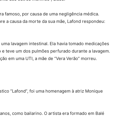
ra famoso, por causa de uma negligência médica.
bre a causa da morte da sua mãe, Lafond respondeu:
s uma lavagem intestinal. Ela havia tomado medicações
o e teve um dos pulmões perfurado durante a lavagem.
ação em uma UTI, a mãe de “Vera Verão” morreu.
stico “Lafond”, foi uma homenagem à atriz Monique
anos, como bailarino. O artista era formado em Balé