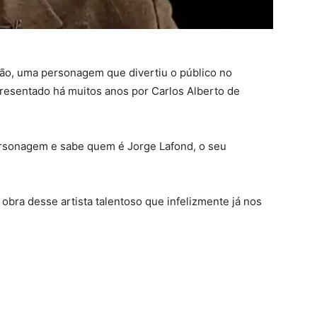
rão, uma personagem que divertiu o público no
presentado há muitos anos por Carlos Alberto de
personagem e sabe quem é Jorge Lafond, o seu
obra desse artista talentoso que infelizmente já nos