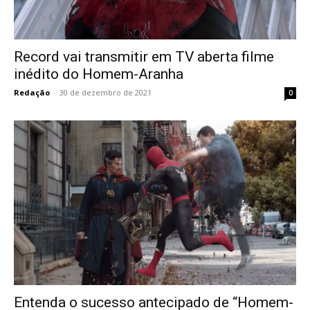
Record vai transmitir em TV aberta filme
inédito do Homem-Aranha
Redação
-
30 de dezembro de 2021
0
Entenda o sucesso antecipado de “Homem-