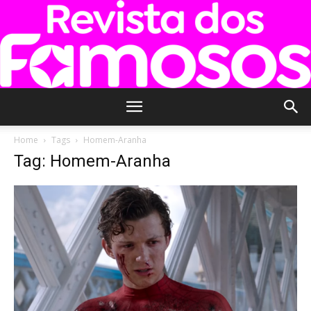
Revista
Home
Tags
Homem-Aranha
Tag: Homem-Aranha
dos
Famosos