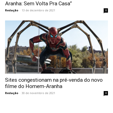
Aranha: Sem Volta Pra Casa”
Redação
-
13 de dezembro de 2021
0
Sites congestionam na pré-venda do novo
filme do Homem-Aranha
Redação
-
30 de novembro de 2021
0