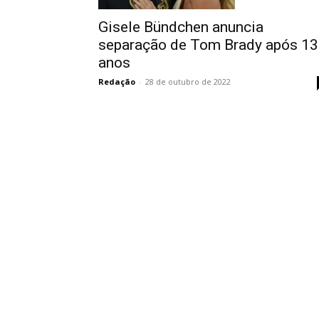
Gisele Bündchen anuncia
separação de Tom Brady após 13
anos
Redação
-
28 de outubro de 2022