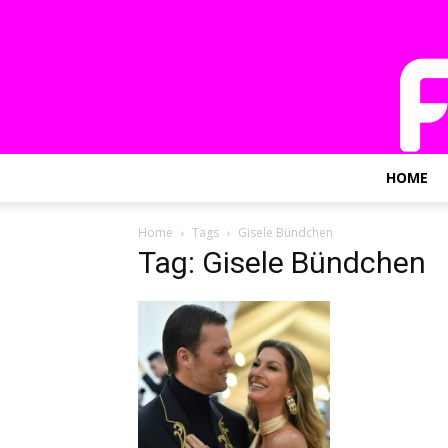
HOME
Home
Tags
Gisele Bündchen
Tag: Gisele Bündchen