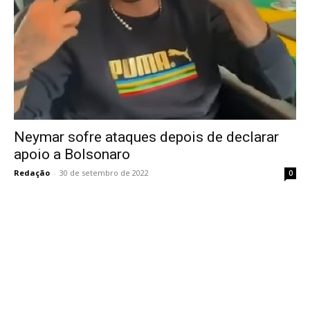
Neymar sofre ataques depois de declarar
apoio a Bolsonaro
Redação
-
30 de setembro de 2022
0