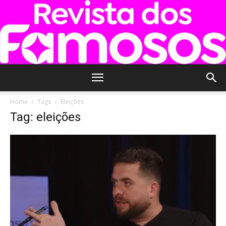
Revista
Home
Tags
Eleições
Tag: eleições
dos
Famosos