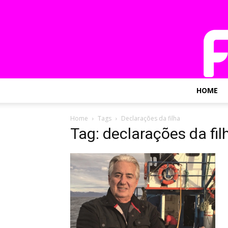
HOME
Home
Tags
Declarações da filha
Tag: declarações da fil