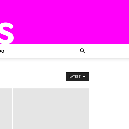
DO
LATEST