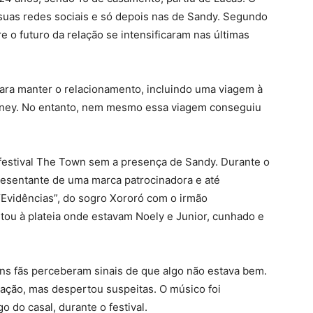
 suas redes sociais e só depois nas de Sandy. Segundo
e o futuro da relação se intensificaram nas últimas
para manter o relacionamento, incluindo uma viagem à
isney. No entanto, nem mesmo essa viagem conseguiu
estival The Town sem a presença de Sandy. Durante o
presentante de uma marca patrocinadora e até
Evidências”, do sogro Xororó com o irmão
ntou à plateia onde estavam Noely e Junior, cunhado e
uns fãs perceberam sinais de que algo não estava bem.
uação, mas despertou suspeitas. O músico foi
do casal, durante o festival.