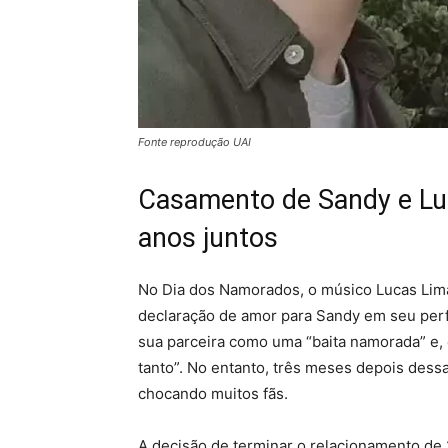
Fonte reprodução UAI
Casamento de Sandy e Lu
anos juntos
No Dia dos Namorados, o músico Lucas Lim
declaração de amor para Sandy em seu perfil
sua parceira como uma “baita namorada” e,
tanto”. No entanto, três meses depois dessa
chocando muitos fãs.
A decisão de terminar o relacionamento de 