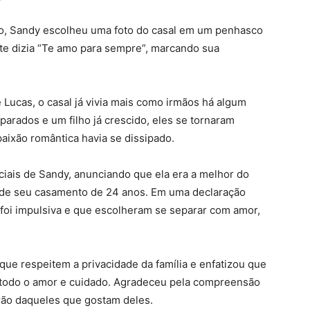
ão, Sandy escolheu uma foto do casal em um penhasco
e dizia “Te amo para sempre”, marcando sua
Lucas, o casal já vivia mais como irmãos há algum
rados e um filho já crescido, eles se tornaram
aixão romântica havia se dissipado.
iais de Sandy, anunciando que ela era a melhor do
im de seu casamento de 24 anos. Em uma declaração
 foi impulsiva e que escolheram se separar com amor,
que respeitem a privacidade da família e enfatizou que
e todo o amor e cuidado. Agradeceu pela compreensão
rão daqueles que gostam deles.