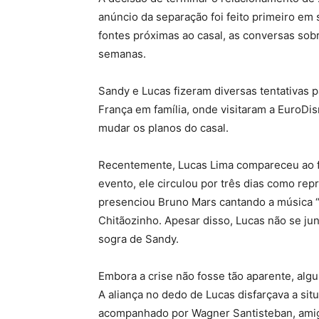
anúncio da separação foi feito primeiro em
fontes próximas ao casal, as conversas sobr
semanas.
Sandy e Lucas fizeram diversas tentativas 
França em família, onde visitaram a EuroD
mudar os planos do casal.
Recentemente, Lucas Lima compareceu ao f
evento, ele circulou por três dias como re
presenciou Bruno Mars cantando a música “
Chitãozinho. Apesar disso, Lucas não se ju
sogra de Sandy.
Embora a crise não fosse tão aparente, alg
A aliança no dedo de Lucas disfarçava a sit
acompanhado por Wagner Santisteban, amigo 