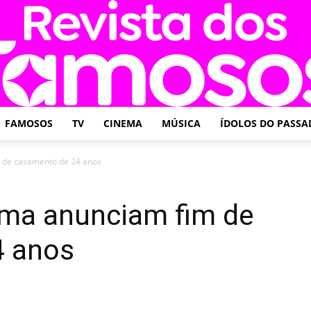
FAMOSOS
TV
CINEMA
MÚSICA
ÍDOLOS DO PASSA
Revista
m de casamento de 24 anos
ima anunciam fim de
4 anos
dos