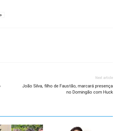
ão
Next article
o
João Silva, filho de Faustão, marcará presença
no Domingão com Huck