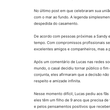
No último post em que celebraram sua uni
com o mar ao fundo. A legenda simplesment
despedida do casamento.
De acordo com pessoas próximas a Sandy e 
tempo. Com compromissos profissionais sepa
excelentes amigos e companheiros, mas a p
Após um comentário de Lucas nas redes soc
mundo, o casal decidiu tornar público o f
conjunta, eles afirmaram que a decisão não
respeito e amizade infinita.
Nesse momento difícil, Lucas pediu aos fãs 
eles têm um filho de 9 anos que precisa d
e pelos pensamentos positivos que recebe