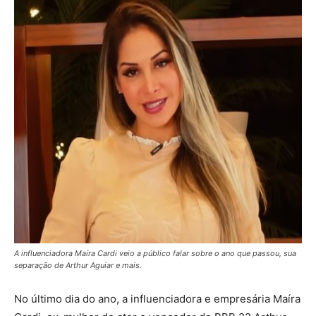
A influenciadora Maíra Cardi veio a público falar sobre o ano que passou, sua
separação de Arthur Aguiar e mais.
No último dia do ano, a influenciadora e empresária Maíra