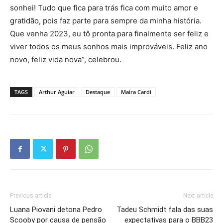
sonhei! Tudo que fica para trás fica com muito amor e
gratidão, pois faz parte para sempre da minha história.
Que venha 2023, eu tô pronta para finalmente ser feliz e
viver todos os meus sonhos mais improváveis. Feliz ano
novo, feliz vida nova”, celebrou.
TAGS
Arthur Aguiar
Destaque
Maíra Cardi
Previous article
Next article
Luana Piovani detona Pedro
Tadeu Schmidt fala das suas
Scooby por causa de pensão
expectativas para o BBB23