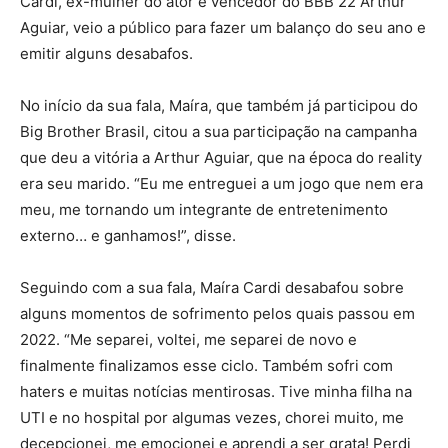
Cardi, ex-mulher do ator e vencedor do BBB 22 Arthur
Aguiar, veio a público para fazer um balanço do seu ano e
emitir alguns desabafos.
No início da sua fala, Maíra, que também já participou do
Big Brother Brasil, citou a sua participação na campanha
que deu a vitória a Arthur Aguiar, que na época do reality
era seu marido. “Eu me entreguei a um jogo que nem era
meu, me tornando um integrante de entretenimento
externo… e ganhamos!”, disse.
Seguindo com a sua fala, Maíra Cardi desabafou sobre
alguns momentos de sofrimento pelos quais passou em
2022. “Me separei, voltei, me separei de novo e
finalmente finalizamos esse ciclo. Também sofri com
haters e muitas notícias mentirosas. Tive minha filha na
UTI e no hospital por algumas vezes, chorei muito, me
decepcionei, me emocionei e aprendi a ser grata! Perdi