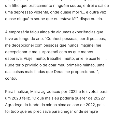
um filho que praticamente ninguém soube, entrei e saí de
uma depressão violenta, onde quase morri… e outra vez
quase ninguém soube que eu estava lá!”, disparou ela.
A empresária falou ainda de algumas experiências que
teve ao longo do ano. “Conheci pessoas, perdi pessoas,
me decepcionei com pessoas que nunca imaginei me
decepcionar e me surpreendi com as que menos
esperava. Viajei muito, trabalhei muito, errei e acertei! …
Pude ter o privilégio de doar meu primeiro milhão, uma
das coisas mais lindas que Deus me proporcionou!”,
contou.
Para finalizar, Maíra agradeceu por 2022 e fez votos para
um 2023 feliz. “O que mais eu poderia querer de 2022?
Agradeço do fundo da minha alma ao ano de 2022, pois
foi tudo que eu precisava para chegar onde sempre