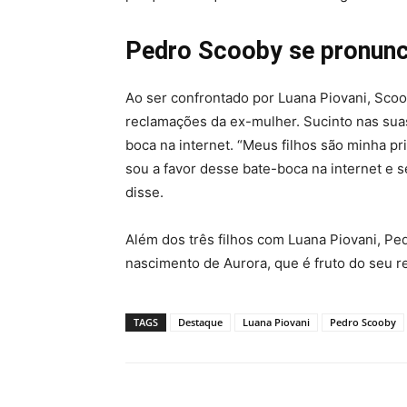
Pedro Scooby se pronunc
Ao ser confrontado por Luana Piovani, Scoo
reclamações da ex-mulher. Sucinto nas suas 
boca na internet. “Meus filhos são minha pr
sou a favor desse bate-boca na internet e s
disse.
Além dos três filhos com Luana Piovani, Pe
nascimento de Aurora, que é fruto do seu r
TAGS
Destaque
Luana Piovani
Pedro Scooby