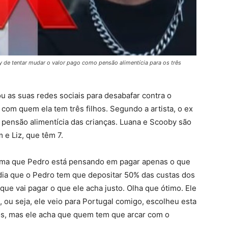
y de tentar mudar o valor pago como pensão alimentícia para os três
ou as suas redes sociais para desabafar contra o
com quem ela tem três filhos. Segundo a artista, o ex
pensão alimentícia das crianças. Luana e Scooby são
e Liz, que têm 7.
ama que Pedro está pensando em pagar apenas o que
 dia que o Pedro tem que depositar 50% das custas dos
que vai pagar o que ele acha justo. Olha que ótimo. Ele
l, ou seja, ele veio para Portugal comigo, escolheu esta
os, mas ele acha que quem tem que arcar com o