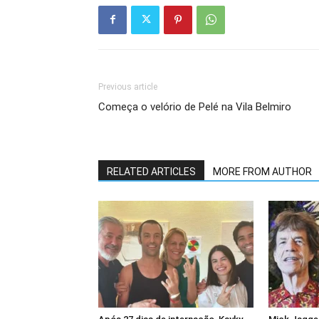
Previous article
Começa o velório de Pelé na Vila Belmiro
RELATED ARTICLES
MORE FROM AUTHOR