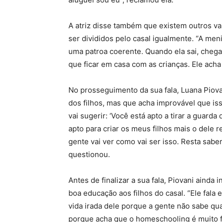
A atriz disse também que existem outros va
ser divididos pelo casal igualmente. “A men
uma patroa coerente. Quando ela sai, chega
que ficar em casa com as crianças. Ele acha
No prosseguimento da sua fala, Luana Piova
dos filhos, mas que acha improvável que is
vai sugerir: ‘Você está apto a tirar a guard
apto para criar os meus filhos mais o dele 
gente vai ver como vai ser isso. Resta sabe
questionou.
Antes de finalizar a sua fala, Piovani aind
boa educação aos filhos do casal. “Ele fala er
vida irada dele porque a gente não sabe qua
porque acha que o homeschooling é muito fác