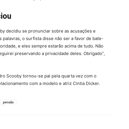
iou
by decidiu se pronunciar sobre as acusações e
palavras, o surfista disse não ser a favor de bate-
ioridade, e eles sempre estarão acima de tudo. Não
eguirei preservando a privacidade deles. Obrigado”,
dro Scooby tornou-se pai pela quarta vez com o
elacionamento com a modelo e atriz Cintia Dicker.
pensão