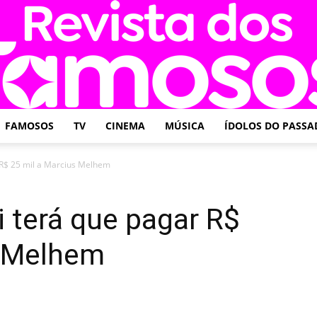
FAMOSOS
TV
CINEMA
MÚSICA
ÍDOLOS DO PASSA
Revista
 R$ 25 mil a Marcius Melhem
i terá que pagar R$
s Melhem
dos