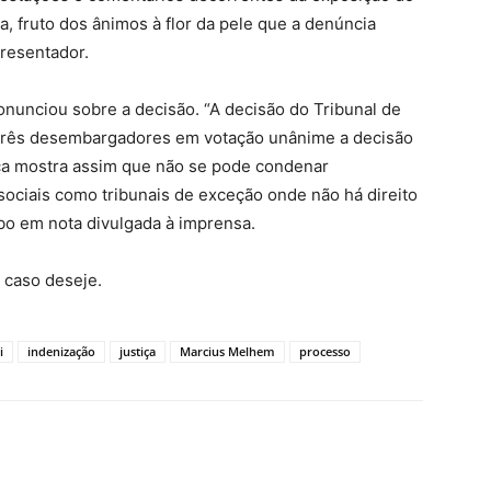
a, fruto dos ânimos à flor da pele que a denúncia
resentador.
unciou sobre a decisão. “A decisão do Tribunal de
 três desembargadores em votação unânime a decisão
tiça mostra assim que não se pode condenar
ociais como tribunais de exceção onde não há direito
bo em nota divulgada à imprensa.
 caso deseje.
i
indenização
justiça
Marcius Melhem
processo