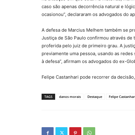
caso são apenas decorrência natural e lógic
ocasionou”, declararam os advogados do ap
A defesa de Marcius Melhem também se pron
Justiça de São Paulo confirmou através de
proferida pelo juiz de primeiro grau. A jus
previamente uma pessoa, usando as redes s
à defesa”, afirmam os advogados do ex-Glo
Felipe Castanhari pode recorrer da decisão,
TAGS
danos morais
Destaque
Felipe Castanhar