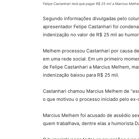
Felipe Castanhari terá que pagar R$ 25 mil a Marcius Melh
Segundo informações divulgadas pelo coluni
apresentador Felipe Castanhari foi condena
indenização no valor de R$ 25 mil ao humo
Melhem processou Castanhari por causa de 
em uma rede social. Em um primeiro momen
de Felipe Castanhari a Marcius Melhem, mas
indenização baixou para R$ 25 mil.
Castanhari chamou Marcius Melhem de “escr
o que motivou o processo iniciado pelo ex
Marcius Melhem foi acusado de assédio sexu
quem trabalhava, dentre elas a humorista D