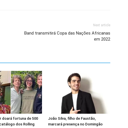
Next article
Band transmitirá Copa das Nações Africanas
em 2022
 doará fortuna de 500
João Silva, filho de Faustão,
catálogo dos Rolling
marcará presença no Domingão