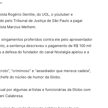
em
sta Rogério Gentile, do UOL, o youtuber e
do pelo Tribunal de Justiça de São Paulo a pagar
rista Marcius Melhem.
xingamentos proferidos contra ele pelo apresentador
to, a sentença descreveu o pagamento de R$ 100 mil
 a defesa do fundador do canal Nostalgia apelou e a
oto”, “criminoso” e “assediador que merece cadeia”,
-chefe do núcleo de humor da Globo.
al por algumas artistas e funcionárias da Globo com
ani Calabresa.