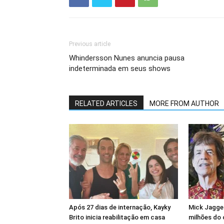
Previous article
Whindersson Nunes anuncia pausa
indeterminada em seus shows
RELATED ARTICLES
MORE FROM AUTHOR
Após 27 dias de internação, Kayky
Mick Jagger
Brito inicia reabilitação em casa
milhões do 