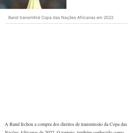
Band transmitirá Copa das Nações Africanas em 2022
A Band fechou a compra dos direitos de transmissão da Copa das
Nações Africanas de 2022. O torneio, também conhecido como