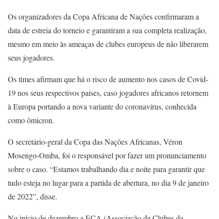
Os organizadores da Copa Africana de Nações confirmaram a
data de estreia do torneio e garantiram a sua completa realização,
mesmo em meio às ameaças de clubes europeus de não liberarem
seus jogadores.
Os times afirmam que há o risco de aumento nos casos de Covid-
19 nos seus respectivos países, caso jogadores africanos retornem
à Europa portando a nova variante do coronavírus, conhecida
como ômicron.
O secretário-geral da Copa das Nações Africanas, Véron
Mosengo-Omba, foi o responsável por fazer um pronunciamento
sobre o caso. “Estamos trabalhando dia e noite para garantir que
tudo esteja no lugar para a partida de abertura, no dia 9 de janeiro
de 2022”, disse.
No início de dezembro a ECA (Associação de Clubes da