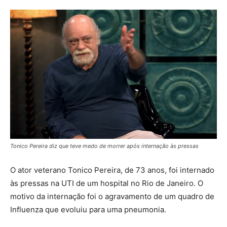
Tonico Pereira diz que teve medo de morrer após internação às pressas
O ator veterano Tonico Pereira, de 73 anos, foi internado
às pressas na UTI de um hospital no Rio de Janeiro. O
motivo da internação foi o agravamento de um quadro de
Influenza que evoluiu para uma pneumonia.