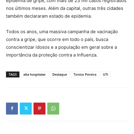
epidemia de gripe, com mais de 23 mil casos registrados
nos últimos meses. Além da capital, outras três cidades
também declararam estado de epidemia.
Todos os anos, uma massiva campanha de vacinação
contra a gripe, que ocorre em todo o país, busca
conscientizar idosos e a população em geral sobre a
importância da proteção contra a Influenza.
TAGS
alta hospitalar
Destaque
Tonico Pereira
UTI