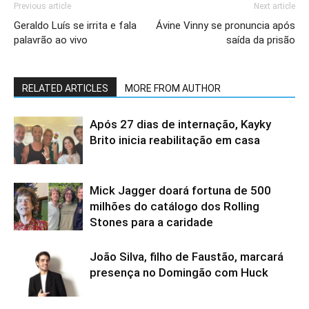
Previous article
Next article
Geraldo Luís se irrita e fala
Ávine Vinny se pronuncia após
palavrão ao vivo
saída da prisão
RELATED ARTICLES
MORE FROM AUTHOR
Após 27 dias de internação, Kayky
Brito inicia reabilitação em casa
Mick Jagger doará fortuna de 500
milhões do catálogo dos Rolling
Stones para a caridade
João Silva, filho de Faustão, marcará
presença no Domingão com Huck