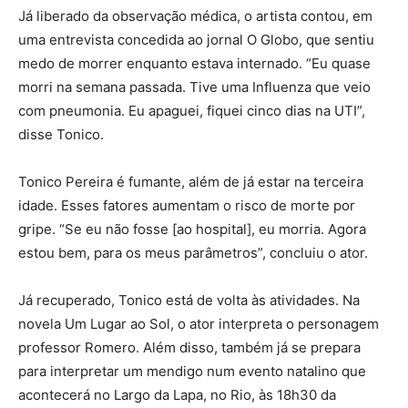
Já liberado da observação médica, o artista contou, em
uma entrevista concedida ao jornal O Globo, que sentiu
medo de morrer enquanto estava internado. “Eu quase
morri na semana passada. Tive uma Influenza que veio
com pneumonia. Eu apaguei, fiquei cinco dias na UTI”,
disse Tonico.
Tonico Pereira é fumante, além de já estar na terceira
idade. Esses fatores aumentam o risco de morte por
gripe. “Se eu não fosse [ao hospital], eu morria. Agora
estou bem, para os meus parâmetros”, concluiu o ator.
Já recuperado, Tonico está de volta às atividades. Na
novela Um Lugar ao Sol, o ator interpreta o personagem
professor Romero. Além disso, também já se prepara
para interpretar um mendigo num evento natalino que
acontecerá no Largo da Lapa, no Rio, às 18h30 da