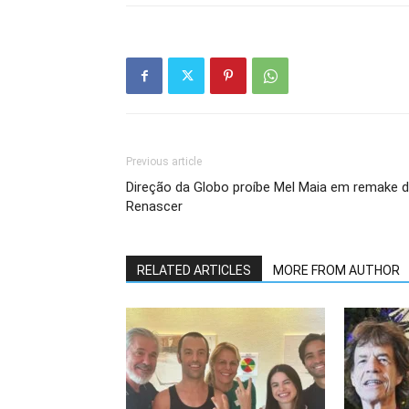
Previous article
Direção da Globo proíbe Mel Maia em remake 
Renascer
RELATED ARTICLES
MORE FROM AUTHOR