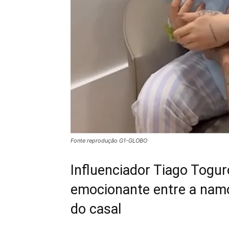
Fonte reprodução G1-GLOBO
Influenciador Tiago Togur
emocionante entre a namo
do casal