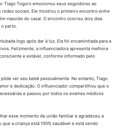
iador Tiago Toguro emocionou seus seguidores ao
redes sociais. Ele mostrou o primeiro encontro entre
cém-nascido do casal. O encontro ocorreu dois dias
o parto.
tubada logo após dar à luz. Ela foi encaminhada para a
vos. Felizmente, a influenciadora apresenta melhora
, consciente e estável, conforme informado pelo
o pôde ver seu bebê pessoalmente. No entanto, Tiago
or e dedicação. O influenciador compartilhou que o
 necessárias e passou por todos os exames médicos
lhar esse momento de união familiar e agradeceu a
ou que a criança está 100% saudável e está sendo