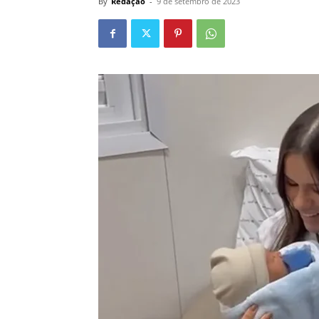
By
Redação
-
9 de setembro de 2023