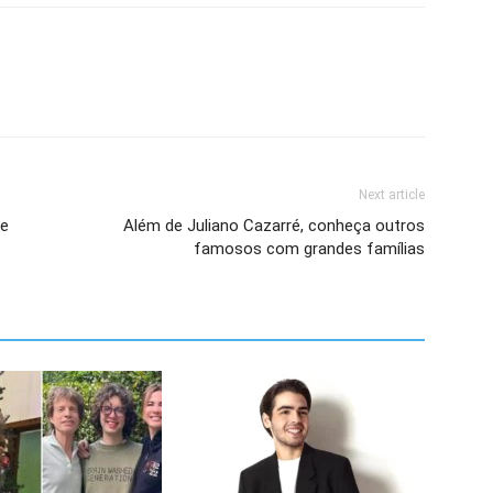
Next article
de
Além de Juliano Cazarré, conheça outros
famosos com grandes famílias