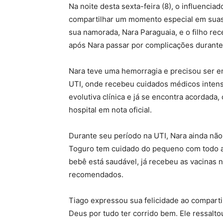
Na noite desta sexta-feira (8), o influenc
compartilhar um momento especial em suas 
sua namorada, Nara Paraguaia, e o filho re
após Nara passar por complicações durante 
Nara teve uma hemorragia e precisou ser en
UTI, onde recebeu cuidados médicos intensi
evolutiva clínica e já se encontra acordada
hospital em nota oficial.
Durante seu período na UTI, Nara ainda nã
Toguro tem cuidado do pequeno com todo am
bebê está saudável, já recebeu as vacinas
recomendados.
Tiago expressou sua felicidade ao comparti
Deus por tudo ter corrido bem. Ele ressalt