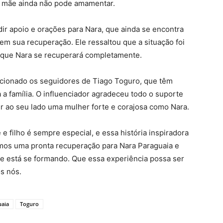
 mãe ainda não pode amamentar.
ir apoio e orações para Nara, que ainda se encontra
em sua recuperação. Ele ressaltou que a situação foi
e que Nara se recuperará completamente.
cionado os seguidores de Tiago Toguro, que têm
a família. O influenciador agradeceu todo o suporte
er ao seu lado uma mulher forte e corajosa como Nara.
 filho é sempre especial, e essa história inspiradora
mos uma pronta recuperação para Nara Paraguaia e
que está se formando. Que essa experiência possa ser
s nós.
uaia
Toguro