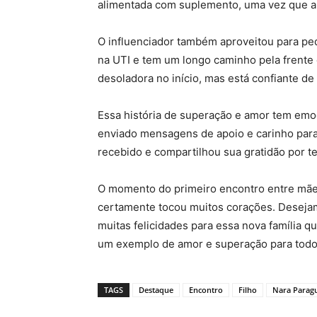
alimentada com suplemento, uma vez que a
O influenciador também aproveitou para ped
na UTI e tem um longo caminho pela frente 
desoladora no início, mas está confiante d
Essa história de superação e amor tem emo
enviado mensagens de apoio e carinho para 
recebido e compartilhou sua gratidão por t
O momento do primeiro encontro entre mãe e
certamente tocou muitos corações. Deseja
muitas felicidades para essa nova família 
um exemplo de amor e superação para todo
TAGS
Destaque
Encontro
Filho
Nara Parag