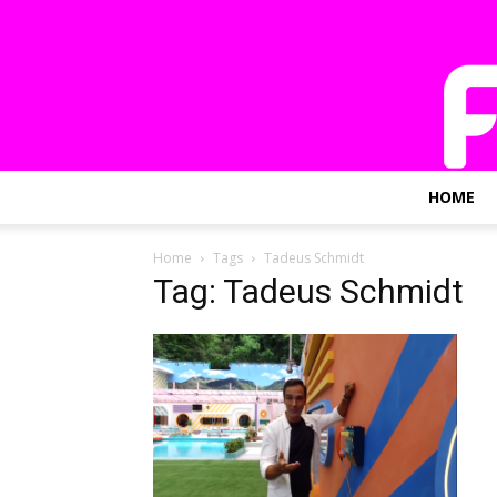
HOME
Home
Tags
Tadeus Schmidt
Tag: Tadeus Schmidt