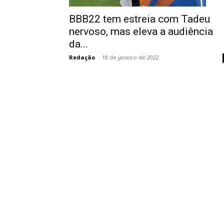
BBB22 tem estreia com Tadeu
nervoso, mas eleva a audiência
da...
Redação
-
18 de janeiro de 2022