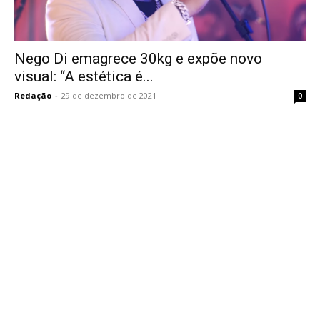
Nego Di emagrece 30kg e expõe novo
visual: “A estética é...
Redação
-
29 de dezembro de 2021
0