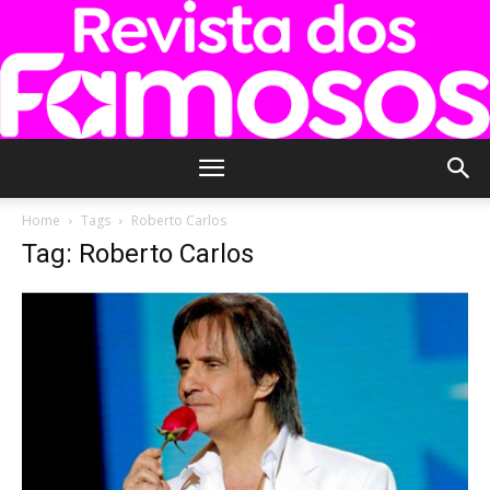
Revista
Home
Tags
Roberto Carlos
Tag: Roberto Carlos
dos
Famosos