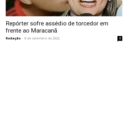
Repórter sofre assédio de torcedor em
frente ao Maracanã
Redação
-
8 de setembro de 2022
0