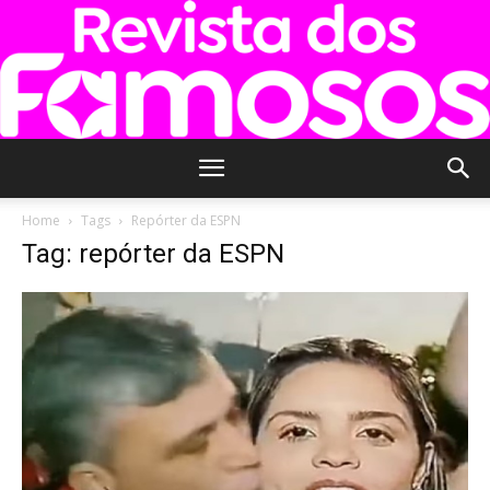
Revista
Home
Tags
Repórter da ESPN
Tag: repórter da ESPN
dos
Famosos