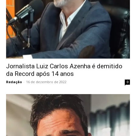
Jornalista Luiz Carlos Azenha é demitido
da Record após 14 anos
Redação
-
16 de dezembro de 2022
0