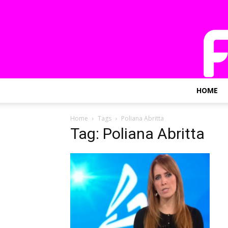
HOME
Home
Tags
Poliana Abritta
Tag: Poliana Abritta