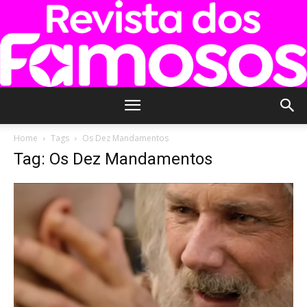
Revista
Home
Tags
Os Dez Mandamentos
Tag: Os Dez Mandamentos
dos
Famosos