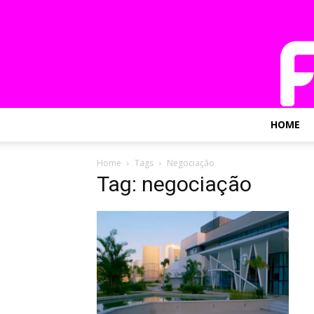
HOME
Home
Tags
Negociação
Tag: negociação