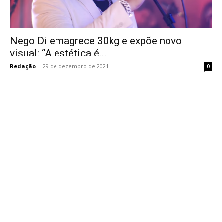
Nego Di emagrece 30kg e expõe novo
visual: “A estética é...
Redação
-
29 de dezembro de 2021
0