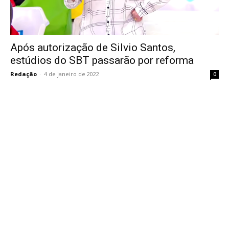
Após autorização de Silvio Santos,
estúdios do SBT passarão por reforma
Redação
-
4 de janeiro de 2022
0