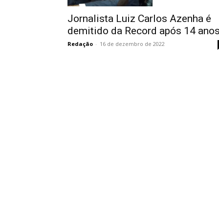
Jornalista Luiz Carlos Azenha é
demitido da Record após 14 ano
Redação
-
16 de dezembro de 2022