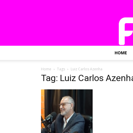
HOME
Home
Tags
Luiz Carlos Azenha
Tag: Luiz Carlos Azenh