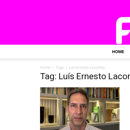
HOME
Home
Tags
Luís Ernesto Lacombe
Tag: Luís Ernesto Lac