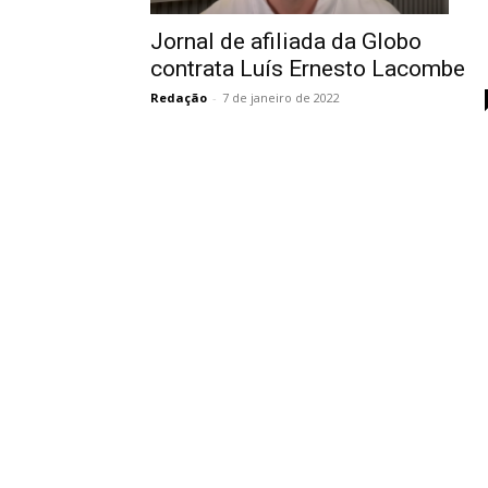
Jornal de afiliada da Globo
contrata Luís Ernesto Lacombe
Redação
-
7 de janeiro de 2022