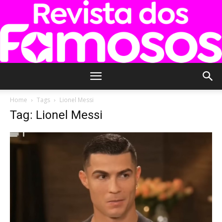
Revista
Home
Tags
Lionel Messi
Tag: Lionel Messi
dos
Famosos