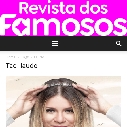
Revista
Home
Tags
Laudo
Tag: laudo
dos
Famosos