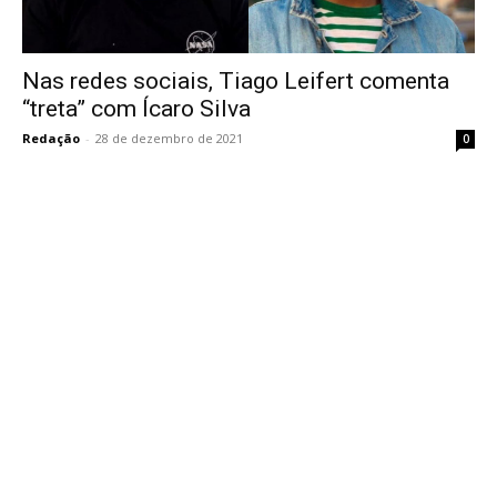
Nas redes sociais, Tiago Leifert comenta
“treta” com Ícaro Silva
Redação
-
28 de dezembro de 2021
0