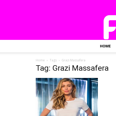
HOME
Home
Tags
Grazi Massafera
Tag: Grazi Massafera