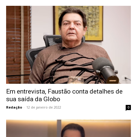
Em entrevista, Faustão conta detalhes de
sua saída da Globo
Redação
-
12 de janeiro de 2022
0