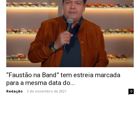
“Faustão na Band” tem estreia marcada
para a mesma data do...
Redação
-
3 de novembro de 2021
0