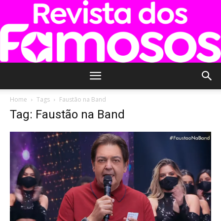
Revista
Home
Tags
Faustão na Band
Tag: Faustão na Band
dos
Famosos