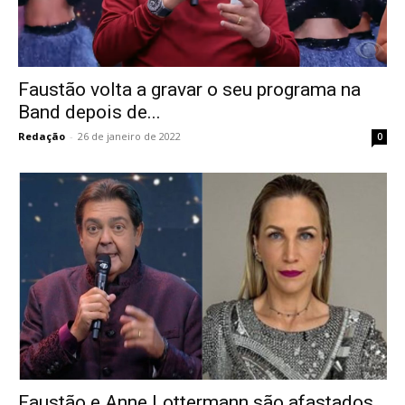
Faustão volta a gravar o seu programa na
Band depois de...
Redação
-
26 de janeiro de 2022
0
Faustão e Anne Lottermann são afastados