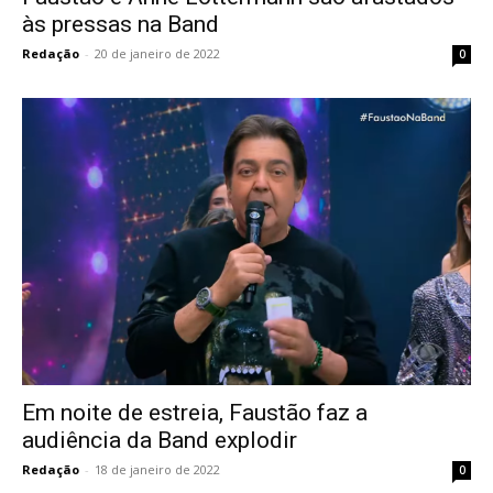
às pressas na Band
Redação
-
20 de janeiro de 2022
0
Em noite de estreia, Faustão faz a
audiência da Band explodir
Redação
-
18 de janeiro de 2022
0