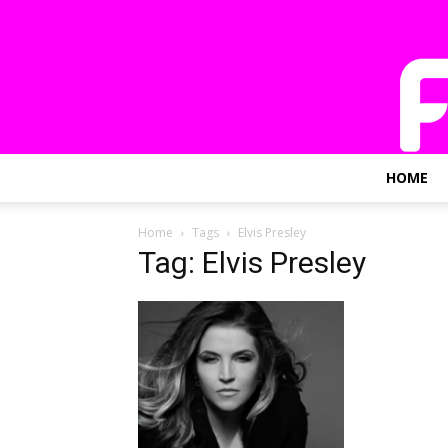
HOME
Home
Tags
Elvis Presley
Tag: Elvis Presley