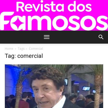
Revista
Home
Tags
Comercial
Tag: comercial
dos
Famosos