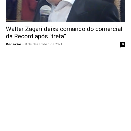
Walter Zagari deixa comando do comercial
da Record após “treta”
Redação
-
8 de dezembro de 2021
0