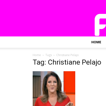
HOME
Home
Tags
Christiane Pelajo
Tag: Christiane Pelajo