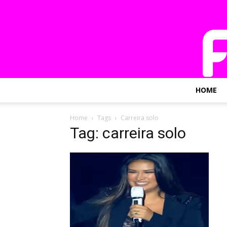
HOME
Home
Tags
Carreira solo
Tag: carreira solo