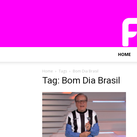
HOME
Home
Tags
Bom Dia Brasil
Tag: Bom Dia Brasil