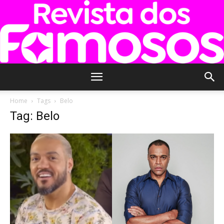
Revista
Home
Tags
Belo
Tag: Belo
dos
Famosos