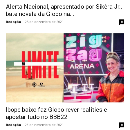
Alerta Nacional, apresentado por Sikêra Jr.,
bate novela da Globo na...
Redação
-
25 de dezembro de 2021
0
Ibope baixo faz Globo rever realities e
apostar tudo no BBB22
Redação
-
23 de novembro de 2021
0