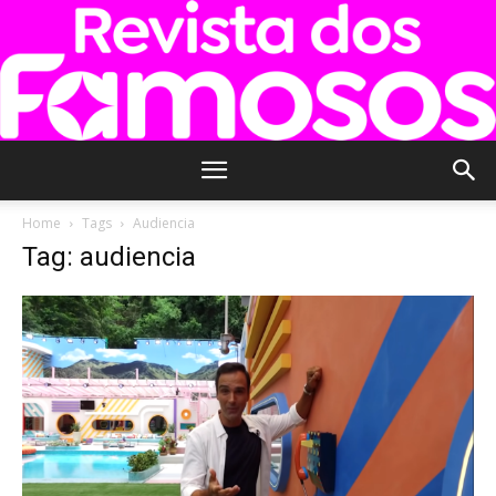
Revista
Home
Tags
Audiencia
Tag: audiencia
dos
Famosos