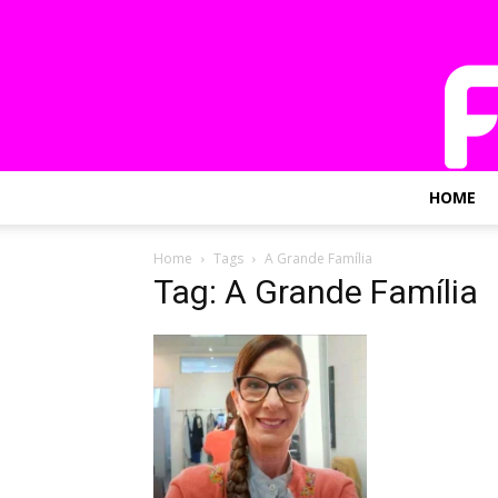
HOME
Home
Tags
A Grande Família
Tag: A Grande Família