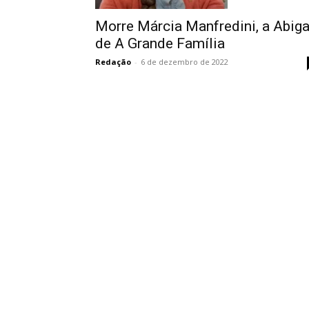
Morre Márcia Manfredini, a Abiga
de A Grande Família
Redação
-
6 de dezembro de 2022