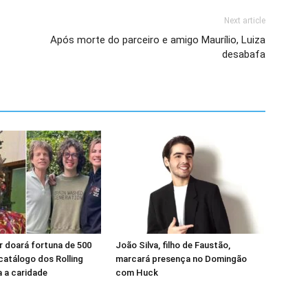
Next article
Após morte do parceiro e amigo Maurílio, Luiza
desabafa
 doará fortuna de 500
João Silva, filho de Faustão,
catálogo dos Rolling
marcará presença no Domingão
 a caridade
com Huck