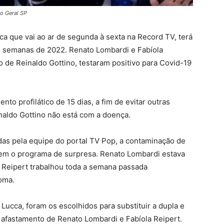
o Geral SP
ica que vai ao ar de segunda à sexta na Record TV, terá
s semanas de 2022. Renato Lombardi e Fabíola
 de Reinaldo Gottino, testaram positivo para Covid-19
nto profilático de 15 dias, a fim de evitar outras
aldo Gottino não está com a doença.
as pela equipe do portal TV Pop, a contaminação de
em o programa de surpresa. Renato Lombardi estava
 Reipert trabalhou toda a semana passada
oma.
 Lucca, foram os escolhidos para substituir a dupla e
e afastamento de Renato Lombardi e Fabíola Reipert.