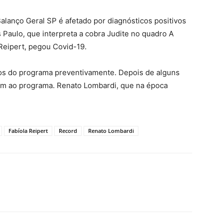
alanço Geral SP é afetado por diagnósticos positivos
Paulo, que interpreta a cobra Judite no quadro A
Reipert, pegou Covid-19.
dos do programa preventivamente. Depois de alguns
ram ao programa. Renato Lombardi, que na época
Fabíola Reipert
Record
Renato Lombardi