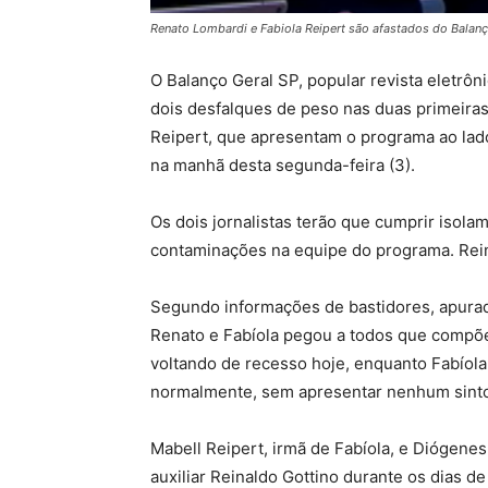
Renato Lombardi e Fabiola Reipert são afastados do Balanç
O Balanço Geral SP, popular revista eletrôn
dois desfalques de peso nas duas primeira
Reipert, que apresentam o programa ao lado
na manhã desta segunda-feira (3).
Os dois jornalistas terão que cumprir isolame
contaminações na equipe do programa. Rein
Segundo informações de bastidores, apurad
Renato e Fabíola pegou a todos que compõ
voltando de recesso hoje, enquanto Fabíola
normalmente, sem apresentar nenhum sint
Mabell Reipert, irmã de Fabíola, e Diógenes
auxiliar Reinaldo Gottino durante os dias d