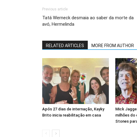
Previous article
Tatá Werneck desmaia ao saber da morte da
avó, Hermelinda
RELATED ARTICLES
MORE FROM AUTHOR
Após 27 dias de internação, Kayky
Mick Jagger
Brito inicia reabilitação em casa
milhões do 
Stones para