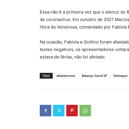
Essa não é a primeira vez que o elenco do B
de coronavírus. Em outubro de 2021 Marcos 
Hora da Venenosa, comandado por Fabíola 
Na ocasião, Fabíola e Gottino foram afasta
testes negativos, os apresentadores volta
estava de férias, não foi afetado.
TAGS
afastamento
Balanço Geral SP
Destaque