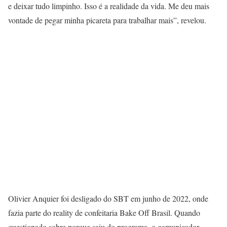
e deixar tudo limpinho. Isso é a realidade da vida. Me deu mais
vontade de pegar minha picareta para trabalhar mais”, revelou.
Olivier Anquier foi desligado do SBT em junho de 2022, onde
fazia parte do reality de confeitaria Bake Off Brasil. Quando
questionado sobre porque saiu do programa, o comunicador