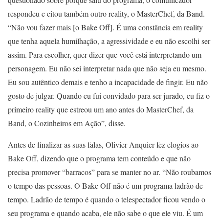
respondeu e citou também outro reality, o MasterChef, da Band.
“Não vou fazer mais [o Bake Off]. É uma constância em reality
que tenha aquela humilhação, a agressividade e eu não escolhi ser
assim. Para escolher, quer dizer que você está interpretando um
personagem. Eu não sei interpretar nada que não seja eu mesmo.
Eu sou autêntico demais e tenho a incapacidade de fingir. Eu não
gosto de julgar. Quando eu fui convidado para ser jurado, eu fiz o
primeiro reality que estreou um ano antes do MasterChef, da
Band, o Cozinheiros em Ação”, disse.
Antes de finalizar as suas falas, Olivier Anquier fez elogios ao
Bake Off, dizendo que o programa tem conteúdo e que não
precisa promover “barracos” para se manter no ar. “Não roubamos
o tempo das pessoas. O Bake Off não é um programa ladrão de
tempo. Ladrão de tempo é quando o telespectador ficou vendo o
seu programa e quando acaba, ele não sabe o que ele viu. É um