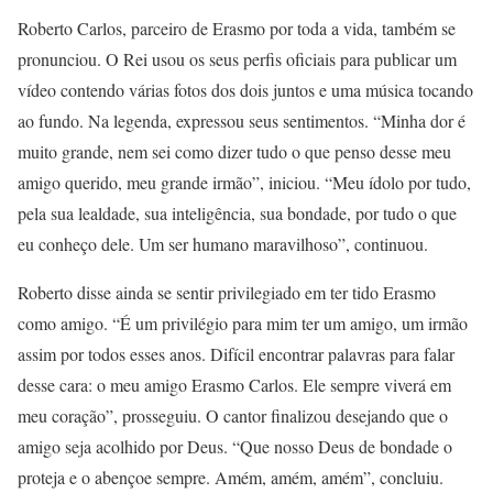
Roberto Carlos, parceiro de Erasmo por toda a vida, também se
pronunciou. O Rei usou os seus perfis oficiais para publicar um
vídeo contendo várias fotos dos dois juntos e uma música tocando
ao fundo. Na legenda, expressou seus sentimentos. “Minha dor é
muito grande, nem sei como dizer tudo o que penso desse meu
amigo querido, meu grande irmão”, iniciou. “Meu ídolo por tudo,
pela sua lealdade, sua inteligência, sua bondade, por tudo o que
eu conheço dele. Um ser humano maravilhoso”, continuou.
Roberto disse ainda se sentir privilegiado em ter tido Erasmo
como amigo. “É um privilégio para mim ter um amigo, um irmão
assim por todos esses anos. Difícil encontrar palavras para falar
desse cara: o meu amigo Erasmo Carlos. Ele sempre viverá em
meu coração”, prosseguiu. O cantor finalizou desejando que o
amigo seja acolhido por Deus. “Que nosso Deus de bondade o
proteja e o abençoe sempre. Amém, amém, amém”, concluiu.