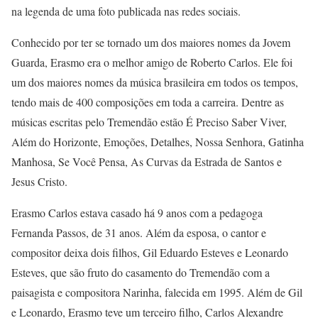
na legenda de uma foto publicada nas redes sociais.
Conhecido por ter se tornado um dos maiores nomes da Jovem
Guarda, Erasmo era o melhor amigo de Roberto Carlos. Ele foi
um dos maiores nomes da música brasileira em todos os tempos,
tendo mais de 400 composições em toda a carreira. Dentre as
músicas escritas pelo Tremendão estão É Preciso Saber Viver,
Além do Horizonte, Emoções, Detalhes, Nossa Senhora, Gatinha
Manhosa, Se Você Pensa, As Curvas da Estrada de Santos e
Jesus Cristo.
Erasmo Carlos estava casado há 9 anos com a pedagoga
Fernanda Passos, de 31 anos. Além da esposa, o cantor e
compositor deixa dois filhos, Gil Eduardo Esteves e Leonardo
Esteves, que são fruto do casamento do Tremendão com a
paisagista e compositora Narinha, falecida em 1995. Além de Gil
e Leonardo, Erasmo teve um terceiro filho, Carlos Alexandre