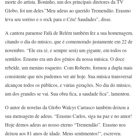
morte do artista. Boninho, um dos principais diretores da TV
Globo, foi um deles.”Meu adeus ao querido Tremendão. Erasmo
leva seu sorriso e o rock para o Céu! Saudades”, disse.
A cantora paraense Fafá de Belém também fez a sua homenagem,
citando o dia do músico, que é comemorado justamente em 22 de
novembro. “Ele era (é, e sempre será) um gigante, em todos os
sentidos. Erasmo era um dos gênios da nossa música. O doce
rebelde, um menino roqueiro. Com Roberto, formou a dupla mais
consistente que nós pudemos ver até hoje. Sua música transversal
alcançou todos os públicos, e várias gerações. No dia do músico,
um dos grandes se vai. Sua obra fica, a saudade fica”, lamentou.
O autor de novelas da Globo Walcyr Carrasco também deixou a
sua mensagem de adeus. “Erasmo Carlos, siga na paz e no amor!
Hoje demos adeus ao nosso eterno “Tremendão”. Erasmo nos
deixou aos 81 anos de idade. Meus sentimentos!”, escreveu.