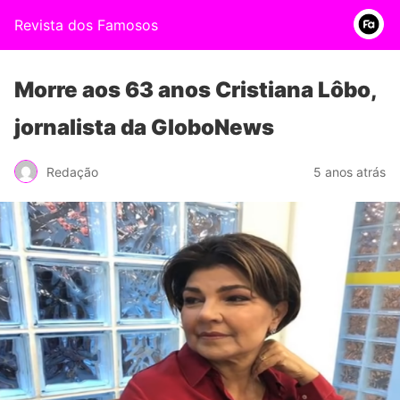
Revista dos Famosos
Morre aos 63 anos Cristiana Lôbo,
jornalista da GloboNews
Redação
5 anos atrás