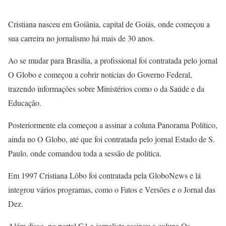
Cristiana nasceu em Goiânia, capital de Goiás, onde começou a
sua carreira no jornalismo há mais de 30 anos.
Ao se mudar para Brasília, a profissional foi contratada pelo jornal
O Globo e começou a cobrir notícias do Governo Federal,
trazendo informações sobre Ministérios como o da Saúde e da
Educação.
Posteriormente ela começou a assinar a coluna Panorama Político,
ainda no O Globo, até que foi contratada pelo jornal Estado de S.
Paulo, onde comandou toda a sessão de política.
Em 1997 Cristiana Lôbo foi contratada pela GloboNews e lá
integrou vários programas, como o Fatos e Versões e o Jornal das
Dez.
Além disso, no portal G1 a jornalista assinou a coluna Os