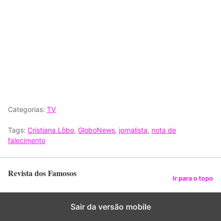
Categorias:
TV
Tags:
Cristiana Lôbo
,
GloboNews
,
jornalista
,
nota de
falecimento
Revista dos Famosos
Ir para o topo
Sair da versão mobile