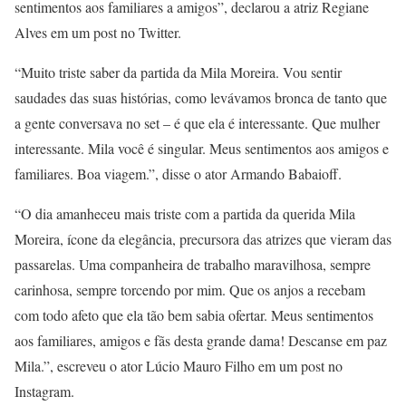
sentimentos aos familiares a amigos”, declarou a atriz Regiane
Alves em um post no Twitter.
“Muito triste saber da partida da Mila Moreira. Vou sentir
saudades das suas histórias, como levávamos bronca de tanto que
a gente conversava no set – é que ela é interessante. Que mulher
interessante. Mila você é singular. Meus sentimentos aos amigos e
familiares. Boa viagem.”, disse o ator Armando Babaioff.
“O dia amanheceu mais triste com a partida da querida Mila
Moreira, ícone da elegância, precursora das atrizes que vieram das
passarelas. Uma companheira de trabalho maravilhosa, sempre
carinhosa, sempre torcendo por mim. Que os anjos a recebam
com todo afeto que ela tão bem sabia ofertar. Meus sentimentos
aos familiares, amigos e fãs desta grande dama! Descanse em paz
Mila.”, escreveu o ator Lúcio Mauro Filho em um post no
Instagram.