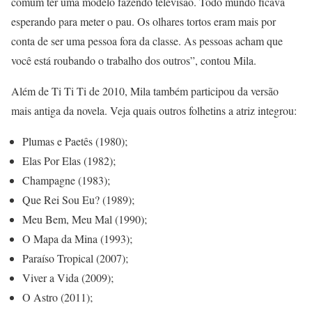
comum ter uma modelo fazendo televisão. Todo mundo ficava
esperando para meter o pau. Os olhares tortos eram mais por
conta de ser uma pessoa fora da classe. As pessoas acham que
você está roubando o trabalho dos outros”, contou Mila.
Além de Ti Ti Ti de 2010, Mila também participou da versão
mais antiga da novela. Veja quais outros folhetins a atriz integrou:
Plumas e Paetês (1980);
Elas Por Elas (1982);
Champagne (1983);
Que Rei Sou Eu? (1989);
Meu Bem, Meu Mal (1990);
O Mapa da Mina (1993);
Paraíso Tropical (2007);
Viver a Vida (2009);
O Astro (2011);