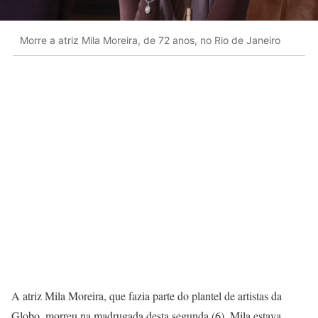
Morre a atriz Mila Moreira, de 72 anos, no Rio de Janeiro
A atriz Mila Moreira, que fazia parte do plantel de artistas da
Globo, morreu na madrugada desta segunda (6). Mila estava