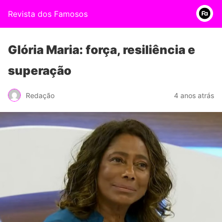
Revista dos Famosos
Glória Maria: força, resiliência e
superação
Redação
4 anos atrás