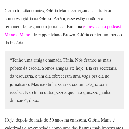
Como foi citado antes, Glória Maria começou a sua trajetória
como estagiária na Globo. Porém, esse estágio não era
remunerado, segundo a jornalista. Em uma
entrevista ao podcast
Mano a Mano
, do rapper Mano Brown, Glória contou um pouco
da história.
“Tenho uma amiga chamada Tânia. Nós éramos as mais
pobres da escola. Somos amigas até hoje. Ela era secretária
da tesouraria, e um dia ofereceram uma vaga pra ela no
jornalismo. Mas não tinha salário, era um estágio sem
receber. Não tinha outra pessoa que não quisesse ganhar
dinheiro”, disse.
Hoje, depois de mais de 50 anos na emissora, Glória Maria é
valorizada e reverenciada como uma das figuras mais importantes