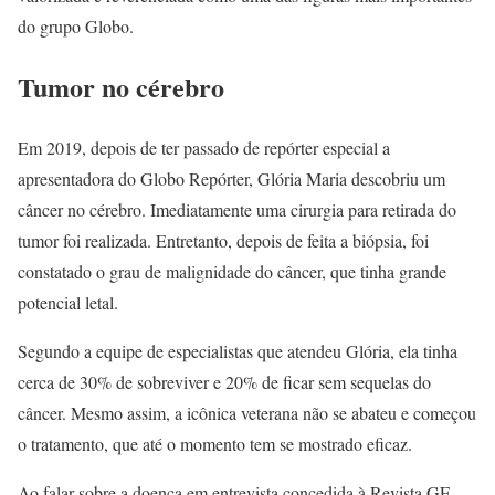
do grupo Globo.
Tumor no cérebro
Em 2019, depois de ter passado de repórter especial a
apresentadora do Globo Repórter, Glória Maria descobriu um
câncer no cérebro. Imediatamente uma cirurgia para retirada do
tumor foi realizada. Entretanto, depois de feita a biópsia, foi
constatado o grau de malignidade do câncer, que tinha grande
potencial letal.
Segundo a equipe de especialistas que atendeu Glória, ela tinha
cerca de 30% de sobreviver e 20% de ficar sem sequelas do
câncer. Mesmo assim, a icônica veterana não se abateu e começou
o tratamento, que até o momento tem se mostrado eficaz.
Ao falar sobre a doença em entrevista concedida à Revista GE,