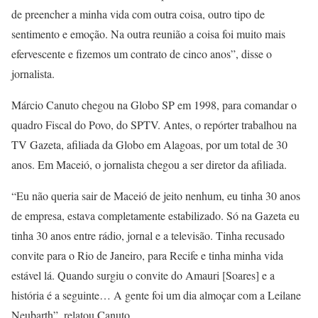
de preencher a minha vida com outra coisa, outro tipo de
sentimento e emoção. Na outra reunião a coisa foi muito mais
efervescente e fizemos um contrato de cinco anos”, disse o
jornalista.
Márcio Canuto chegou na Globo SP em 1998, para comandar o
quadro Fiscal do Povo, do SPTV. Antes, o repórter trabalhou na
TV Gazeta, afiliada da Globo em Alagoas, por um total de 30
anos. Em Maceió, o jornalista chegou a ser diretor da afiliada.
“Eu não queria sair de Maceió de jeito nenhum, eu tinha 30 anos
de empresa, estava completamente estabilizado. Só na Gazeta eu
tinha 30 anos entre rádio, jornal e a televisão. Tinha recusado
convite para o Rio de Janeiro, para Recife e tinha minha vida
estável lá. Quando surgiu o convite do Amauri [Soares] e a
história é a seguinte… A gente foi um dia almoçar com a Leilane
Neubarth”, relatou Canuto.