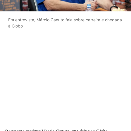
Em entrevista, Márcio Canuto fala sobre carreira e chegada
à Globo
O veterano repórter Márcio Canuto, que deixou a Globo